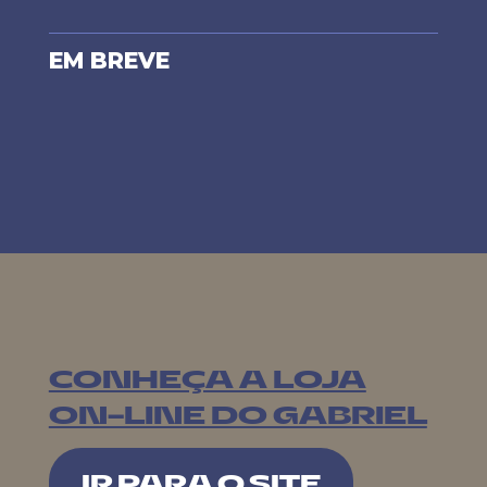
EM BREVE
CONHEÇA A LOJA
ON-LINE DO GABRIEL
IR PARA O SITE