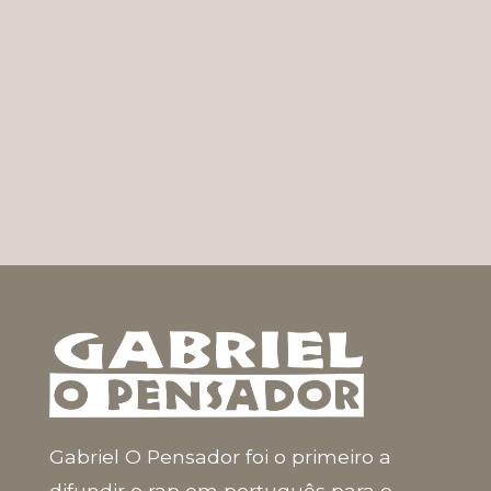
Gabriel O Pensador foi o primeiro a
difundir o rap em português para o